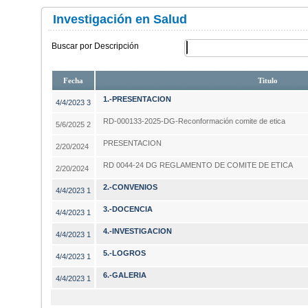
Investigación en Salud
Buscar por Descripción
Fecha
Titulo
1.-PRESENTACION
4/4/2023 3
RD-000133-2025-DG-Reconformación comite de etica
5/6/2025 2
PRESENTACION
2/20/2024
RD 0044-24 DG REGLAMENTO DE COMITE DE ETICA
2/20/2024
2.-CONVENIOS
4/4/2023 1
3.-DOCENCIA
4/4/2023 1
4.-INVESTIGACION
4/4/2023 1
5.-LOGROS
4/4/2023 1
6.-GALERIA
4/4/2023 1